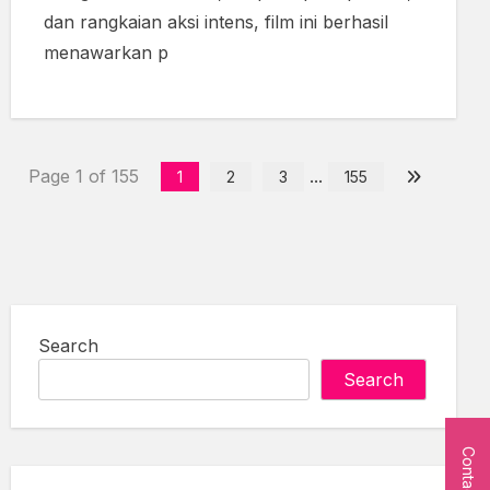
dan rangkaian aksi intens, film ini berhasil
menawarkan p
Page 1 of 155
...
1
2
3
155
Search
Search
Contact Us