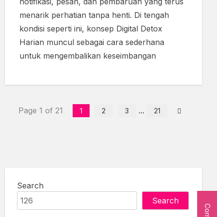
notifikasi, pesan, dan pembaruan yang terus
menarik perhatian tanpa henti. Di tengah
kondisi seperti ini, konsep Digital Detox
Harian muncul sebagai cara sederhana
untuk mengembalikan keseimbangan
Page 1 of 21
...
1
2
3
21
Search
Search