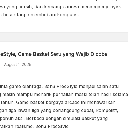
nya yang bersih, dan kemampuannya menangani proyek
n besar tanpa membebani komputer.
eStyle, Game Basket Seru yang Wajib Dicoba
August 1, 2026
inta game olahraga, 3on3 FreeStyle menjadi salah satu
g masih mampu menarik perhatian meski telah hadir selama
 tahun. Game basket bergaya arcade ini menawarkan
gan tiga lawan tiga yang berlangsung cepat, kompetitif,
 penuh aksi. Berbeda dengan simulasi basket yang
ratkan realisme, 3on3 FreeStyle