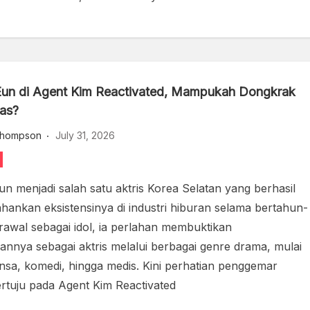
un di Agent Kim Reactivated, Mampukah Dongkrak
tas?
hompson
July 31, 2026
n menjadi salah satu aktris Korea Selatan yang berhasil
ankan eksistensinya di industri hiburan selama bertahun-
rawal sebagai idol, ia perlahan membuktikan
nya sebagai aktris melalui berbagai genre drama, mulai
nsa, komedi, hingga medis. Kini perhatian penggemar
ertuju pada Agent Kim Reactivated