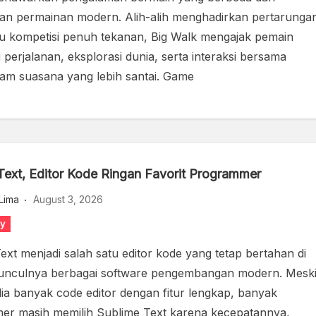
n permainan modern. Alih-alih menghadirkan pertarunga
au kompetisi penuh tekanan, Big Walk mengajak pemain
 perjalanan, eksplorasi dunia, serta interaksi bersama
am suasana yang lebih santai. Game
Text, Editor Kode Ringan Favorit Programmer
Lima
August 3, 2026
y
ext menjadi salah satu editor kode yang tetap bertahan di
unculnya berbagai software pengembangan modern. Mesk
edia banyak code editor dengan fitur lengkap, banyak
r masih memilih Sublime Text karena kecepatannya,