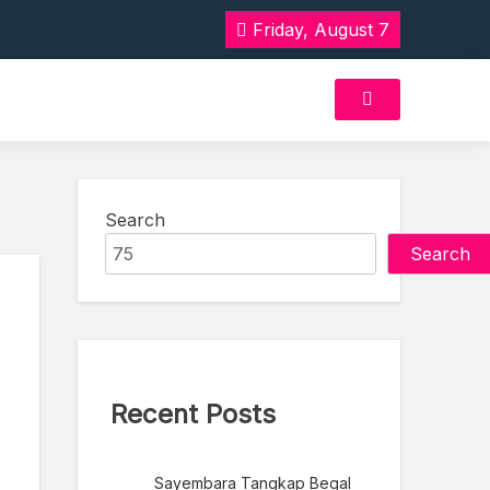
 Akan Rasa Aman
Friday, August 7
 Akan Rasa Aman
Search
Search
Recent Posts
Sayembara Tangkap Begal