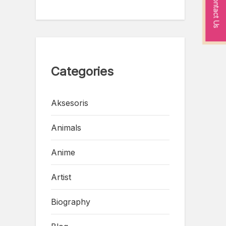
Contact Us
Categories
Aksesoris
Animals
Anime
Artist
Biography