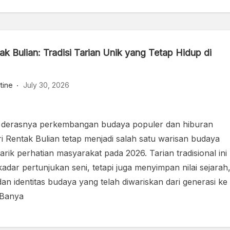
ak Bulian: Tradisi Tarian Unik yang Tetap Hidup di
tine
July 30, 2026
h derasnya perkembangan budaya populer dan hiburan
ari Rentak Bulian tetap menjadi salah satu warisan budaya
rik perhatian masyarakat pada 2026. Tarian tradisional ini
adar pertunjukan seni, tetapi juga menyimpan nilai sejarah
 dan identitas budaya yang telah diwariskan dari generasi ke
 Banya